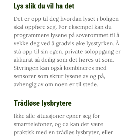
Lys slik du vil ha det
Det er opp til deg hvordan lyset i boligen
skal oppføre seg. For eksempel kan du
programmere lysene på soverommet til å
vekke deg ved å gradvis øke lysstyrken. Å
stå opp til sin egen, private soloppgang er
akkurat så deilig som det høres ut som.
Styringen kan også kombineres med
sensorer som skrur lysene av og på,
avhengig av om noen er til stede.
Trådløse lysbrytere
Ikke alle situasjoner egner seg for
smarttelefoner, og da kan det være
praktisk med en trådløs lysbryter, eller