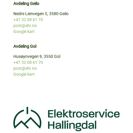
Avdeling Geilo
Nedre Lienvegen 5, 3580 Geilo
+47 32 08 61 70
post@ehi.no
Google kart
Avdeling Gol
Husøynvegen 9, 3550 Gol
+47 32 08 61 70
post@ehi.no
Google kart