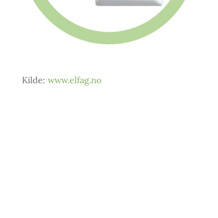
Kilde:
www.elfag.no