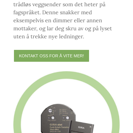
trådløs veggsender som det heter på
fagspråket. Denne snakker med
eksempelvis en dimmer eller annen
mottaker, og lar deg skru av og på lyset
uten å trekke nye ledninger.
KONTAKT OSS FOR Å VITE MER!