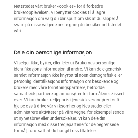
Nettstedet vårt bruker «cookies» for å forbedre
brukeropplevelsen. Vi benytter cookies til å lagre
informasjon om valg du blir spurt om slik at du slipper å
svare på disse valgene neste gang du besøker nettstedet
vårt.
Dele din personlige informasjon
Vi selger ikke, bytter, eller leier ut Brukernes personlige
identifikasjons informasjon til andre. Vi kan dele generisk
samlet informasjon ikke knyttet til noen demografisk eller
personlig identifikasjons informasjon om besøkende og
brukere med våre forretningspartnere, betrodde
samarbeidspartnere og annonsører for formålene skissert
over. Vi kan bruke tredjeparts tjenesteleverandører for å
hjelpe oss å drive vår virksomhet og Nettstedet eller
administrere aktiviteter på våre vegne, for eksempel sende
ut nyhetsbrev eller undersøkelser. Vi kan dele din
informasjon med disse tredjepartene for de begrensede
formål, forutsatt at du har gitt oss tillatelse.