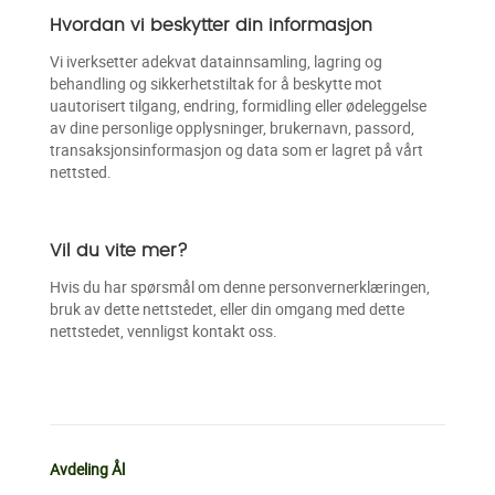
Hvordan vi beskytter din informasjon
Vi iverksetter adekvat datainnsamling, lagring og
behandling og sikkerhetstiltak for å beskytte mot
uautorisert tilgang, endring, formidling eller ødeleggelse
av dine personlige opplysninger, brukernavn, passord,
transaksjonsinformasjon og data som er lagret på vårt
nettsted.
Vil du vite mer?
Hvis du har spørsmål om denne personvernerklæringen,
bruk av dette nettstedet, eller din omgang med dette
nettstedet, vennligst kontakt oss.
Avdeling Ål