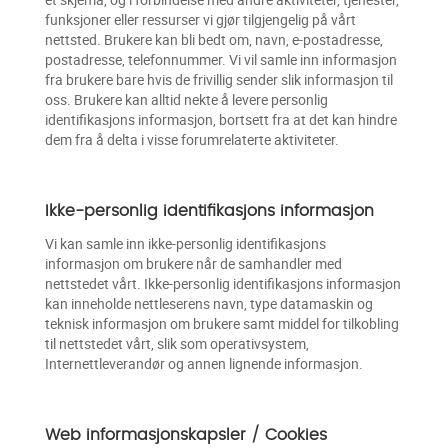
funksjoner eller ressurser vi gjør tilgjengelig på vårt
nettsted. Brukere kan bli bedt om, navn, e-postadresse,
postadresse, telefonnummer. Vi vil samle inn informasjon
fra brukere bare hvis de frivillig sender slik informasjon til
oss. Brukere kan alltid nekte å levere personlig
identifikasjons informasjon, bortsett fra at det kan hindre
dem fra å delta i visse forumrelaterte aktiviteter.
Ikke-personlig identifikasjons informasjon
Vi kan samle inn ikke-personlig identifikasjons
informasjon om brukere når de samhandler med
nettstedet vårt. Ikke-personlig identifikasjons informasjon
kan inneholde nettleserens navn, type datamaskin og
teknisk informasjon om brukere samt middel for tilkobling
til nettstedet vårt, slik som operativsystem,
Internettleverandør og annen lignende informasjon.
Web informasjonskapsler / Cookies