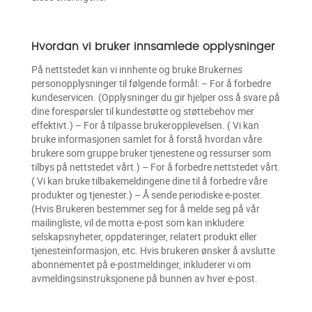
Hvordan vi bruker innsamlede opplysninger
På nettstedet kan vi innhente og bruke Brukernes
personopplysninger til følgende formål: – For å forbedre
kundeservicen. (Opplysninger du gir hjelper oss å svare på
dine forespørsler til kundestøtte og støttebehov mer
effektivt.) – For å tilpasse brukeropplevelsen. ( Vi kan
bruke informasjonen samlet for å forstå hvordan våre
brukere som gruppe bruker tjenestene og ressurser som
tilbys på nettstedet vårt.) – For å forbedre nettstedet vårt.
( Vi kan bruke tilbakemeldingene dine til å forbedre våre
produkter og tjenester.) – Å sende periodiske e-poster.
(Hvis Brukeren bestemmer seg for å melde seg på vår
mailingliste, vil de motta e-post som kan inkludere
selskapsnyheter, oppdateringer, relatert produkt eller
tjenesteinformasjon, etc. Hvis brukeren ønsker å avslutte
abonnementet på e-postmeldinger, inkluderer vi om
avmeldingsinstruksjonene på bunnen av hver e-post.