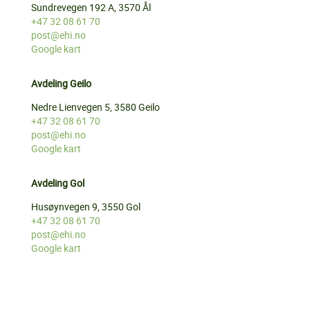
Sundrevegen 192 A, 3570 Ål
+47 32 08 61 70
post@ehi.no
Google kart
Avdeling Geilo
Nedre Lienvegen 5, 3580 Geilo
+47 32 08 61 70
post@ehi.no
Google kart
Avdeling Gol
Husøynvegen 9, 3550 Gol
+47 32 08 61 70
post@ehi.no
Google kart