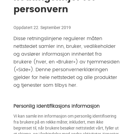
personvern
Oppdatert 22. September 2019
Disse retningslinjene regulerer måten
nettstedet samler inn, bruker, vedlikeholder
og avslører informasjon innhentet fra
brukere (hver, en «Bruker») av hjemmesiden
(«Side»). Denne personvernerklæringen
gjelder for hele nettstedet og alle produkter
og tjenester som tilbys her.
Personlig identifikasjons informasjon
Vi kan samle inn informasjon om personlig identifisering
fra brukere på en rekke måter, inkludert, men ikke
begrenset til, når brukere besøker nettstedet vårt, fyller ut
et skjema, og i forbindelse med andre aktiviteter, tjenester,