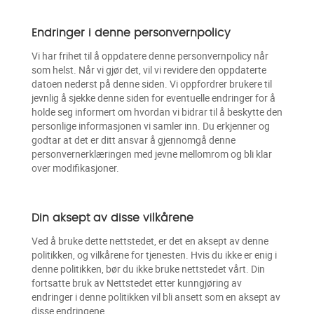
Endringer i denne personvernpolicy
Vi har frihet til å oppdatere denne personvernpolicy når
som helst. Når vi gjør det, vil vi revidere den oppdaterte
datoen nederst på denne siden. Vi oppfordrer brukere til
jevnlig å sjekke denne siden for eventuelle endringer for å
holde seg informert om hvordan vi bidrar til å beskytte den
personlige informasjonen vi samler inn. Du erkjenner og
godtar at det er ditt ansvar å gjennomgå denne
personvernerklæringen med jevne mellomrom og bli klar
over modifikasjoner.
Din aksept av disse vilkårene
Ved å bruke dette nettstedet, er det en aksept av denne
politikken, og vilkårene for tjenesten. Hvis du ikke er enig i
denne politikken, bør du ikke bruke nettstedet vårt. Din
fortsatte bruk av Nettstedet etter kunngjøring av
endringer i denne politikken vil bli ansett som en aksept av
disse endringene.